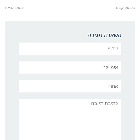
« פוסט קודם
פוסט הבא »
השארת תגובה
שם:*
אימייל*
אתר:
תגובה