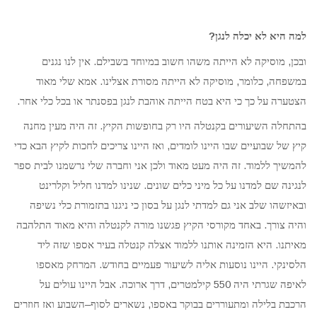
?
למה היא לא יכלה לנגן
.
,
ובכן
מוסיקה לא הייתה משהו חשוב במיוחד בשבילם
אין לנו נגנים
.
,
,
במשפחה
כלומר
מוסיקה לא הייתה מסורת אצלינו
אמא שלי מאוד
.
הצטערה על כך כי היא בטח הייתה אוהבת לנגן בפסנתר או בכל כלי אחר
.
בהתחלה השיעורים בקנטלה היו רק בחופשות הקיץ
זה היה מעין מחנה
,
קיץ של שבועיים שבו היינו לומדים
ואז היינו צריכים לחכות לקיץ הבא כדי
.
להמשיך ללמוד
זה היה מעט מאוד ולכן אני וחברה שלי נרשמנו לבית ספר
.
לנגינה שם למדנו על כל מיני כלים שונים
שנינו למדנו חליל וקלרינט
ובאיזשהו שלב אני גם למדתי לנגן על בסון כי ניגנו בתזמורת כלי נשיפה
.
והיה צורך
באחד מקורסי הקיץ פגשנו מורה לקנטלה והיא מאוד התלהבה
.
מאיתנו
היא הזמינה אותנו ללמוד אצלה קנטלה בעיר אספו שזה ליד
.
.
הלסינקי
היינו נוסעות אליה לשיעור פעמיים בחודש
המרחק מאספו
.
,
550
לאיפה שגרתי היה
קילמטרים
דרך ארוכה
אבל היינו עולים על
–
,
הרכבת בלילה ומתעוררים בבוקר באספו
נשארים לסוף
השבוע ואז חוזרים