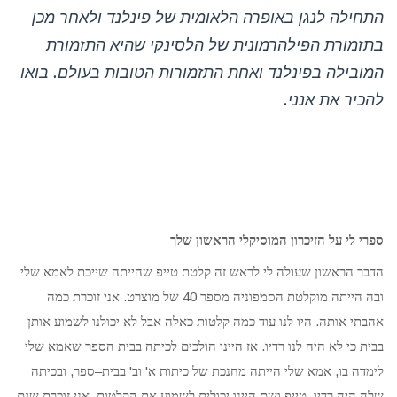
התחילה לנגן באופרה הלאומית של פינלנד ולאחר מכן
בתזמורת הפילהרמונית של הלסינקי שהיא התזמורת
המובילה בפינלנד ואחת התזמורות הטובות בעולם. בואו
להכיר את אנני.
ספרי לי על הזיכרון המוסיקלי הראשון שלך
הדבר הראשון שעולה לי לראש זה קלטת טייפ שהייתה שייכת לאמא שלי
.
40
ובה הייתה מוקלטת הסמפוניה מספר
של מוצרט
אני זוכרת כמה
.
אהבתי אותה
היו לנו עוד כמה קלטות כאלה אבל לא יכולנו לשמוע אותן
.
בבית כי לא היה לנו רדיו
אז היינו הולכים לכיתה בבית הספר שאמא שלי
,
–
'
'
,
לימדה בו
אמא שלי
הייתה מחנכת של כיתות א
וב
בבית
ספר
ובכיתה
.
–
שלה היה רדיו
טייפ ושם היינו יכולים לשמוע את הקלטות
אני זוכרת שגם