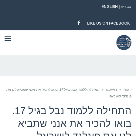
עברית
|
ENGLISH
LIKE US ON FACEBOOK
FACEBOOK
תפר
ראשי
»
ראיונות
»
התחילה ללמוד נבל בגיל 17. בואו להכיר את אנני שתביא לנו את
פינלנד לישראל
התחילה ללמוד נבל בגיל 17.
בואו להכיר את אנני שתביא