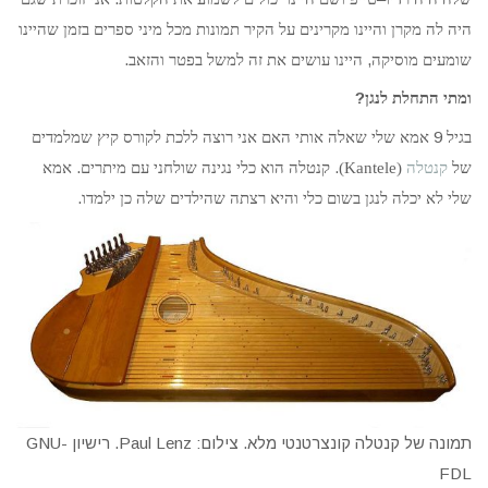
היה לה מקרן והיינו מקרינים על הקיר תמונות מכל מיני ספרים בזמן שהיינו
.
,
שומעים מוסיקה
היינו עושים את זה למשל בפטר והזאב
?
ומתי התחלת לנגן
9
בגיל
אמא שלי שאלה אותי האם אני רוצה ללכת לקורס קיץ שמלמדים
.
.
של
קנטלה
(Kantele)
קנטלה הוא כלי נגינה שולחני עם מיתרים
אמא
.
שלי לא יכלה לנגן בשום כלי והיא רצתה שהילדים שלה כן ילמדו
תמונה של קנטלה קונצרטנטי מלא. צילום: Paul Lenz. רישיון GNU-
FDL