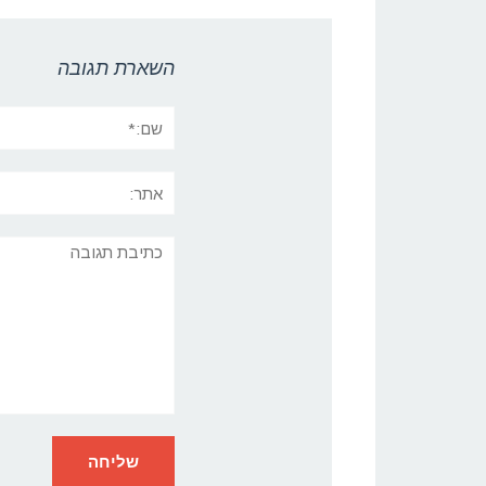
השארת תגובה
שם:*
אתר:
תגובה