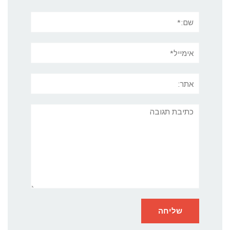
שם:*
אימייל*
אתר:
תגובה