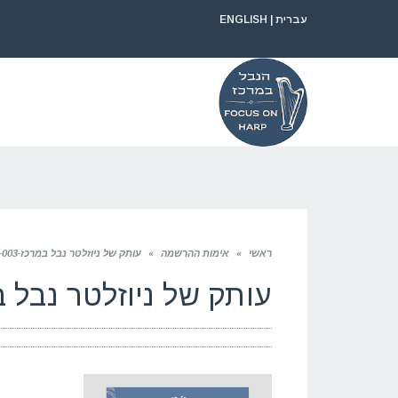
עברית
|
ENGLISH
ראשי
»
אימות ההרשמה
»
עותק של ניוזלטר נבל במרכז-page-003
עותק של ניוזלטר נבל במרכז-3