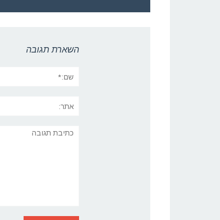
השארת תגובה
שם:*
אתר:
תגובה