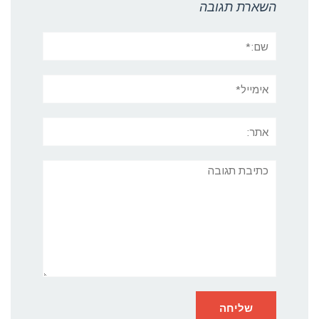
השארת תגובה
שם:*
אימייל*
אתר:
תגובה