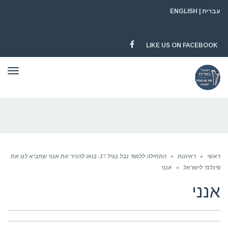
עברית
|
ENGLISH
LIKE US ON FACEBOOK
FACEBOOK
תפר
ראשי
»
ראיונות
»
התחילה ללמוד נבל בגיל 17. בואו להכיר את אנני שתביא לנו את
פינלנד לישראל
»
אנני
אנני