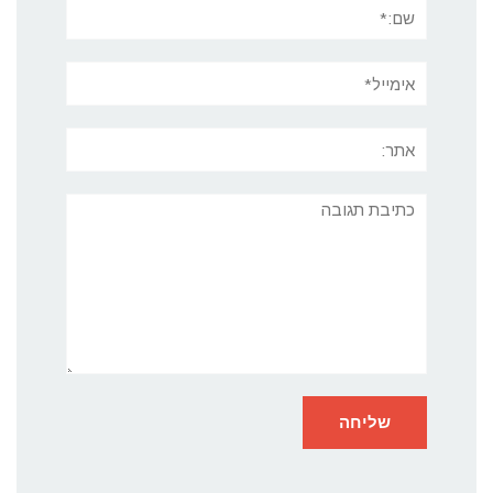
שם:*
אימייל*
אתר:
תגובה