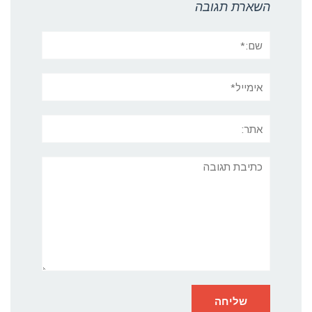
השארת תגובה
שם:*
אימייל*
אתר:
תגובה