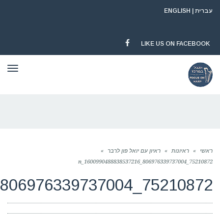
תפריט