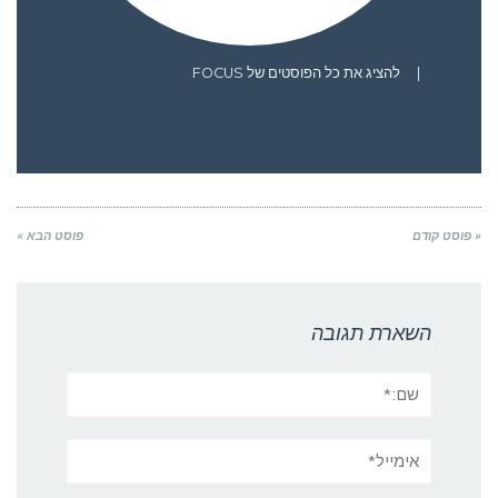
|
להציג את כל הפוסטים של FOCUS
« פוסט קודם
פוסט הבא »
השארת תגובה
שם:*
אימייל*