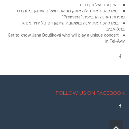
ראיון עם יואל פון לרבר
בואו להכיר את הילה אופק מדואו ירושלים שתנגן בקונצרט
פתיחת העונה הרביעית "Premiere"
בואו להכיר את יאנה בושקובה שתנגן רסיטל יחיד מסוגו
בתל-אביב
Get to know Jana Boušková who will play a unique concert
in Tel-Aviv
Facebook
FOLLOW US ON FACEBOOK
Facebook
גלילה