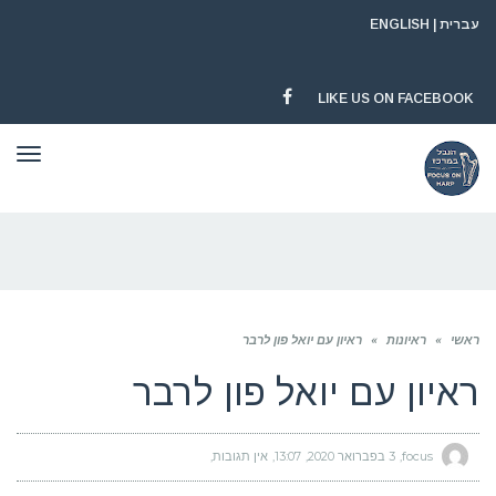
עברית
|
ENGLISH
LIKE US ON FACEBOOK
FACEBOOK
תפר
ראשי
»
ראיונות
»
ראיון עם יואל פון לרבר
ראיון עם יואל פון לרבר
focus
3 בפברואר 2020
13:07
אין תגובות