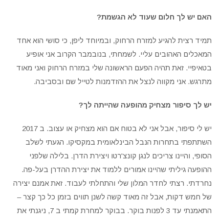
האם יש לך חלום שעוד לא הגשמת?
תמיד רצית להגיע למזרח הרחוק, ובמיוחד ליפן, כי סושי הוא אחד
המאכלים האהובים עליי. לשמחתי, בנובמבר הקרוב אני אופיע
בטאיפיי. זאת תהיה הפעם הראשונה שלי במזרח הרחוק ואני מאוד
מתרגש. אני מקווה לנצל את ההזדמנות לטייל שם ובסביבה.
יש לך סיפור מצחיק מהופעה שהייתה לך?
יש לי סיפור, אבל אני לא בטוח אם הוא מצחיק או עצוב. ב 2017
השתתפתי בתחרות הנבל הבינלאומית במקסיקו. הגעתי לשלב
הסופי, והיינו צריכים לנגן קונצ'רטו ויצירת הדרן. בלילה שלפני
ההופעה גיליתי שהיינו אמורים ללמוד את יצירת ההדרן בעל-פה.
נחרדתי. רצתי לחדר המלון שלי והתחלתי לעבוד. זאת אמנם יצירה
של חמש דקות, אבל זה מאוד קשה לשנן תווים בזמן כל כך קצר –
התאמנתי עד 3 לפנות בוקר. בבוקר למחרת קמתי ב 7, ניגנתי את