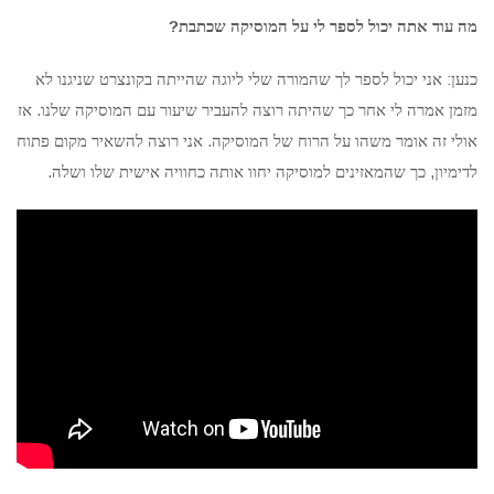
?
מה
עוד
אתה יכול לספר לי על המוסיקה שכתבת
:
כנען
אני יכול לספר לך שהמורה שלי ליוגה שהייתה בקונצרט שניגנו לא
.
מזמן אמרה לי אחר כך שהיתה רוצה להעביר שיעור עם המוסיקה שלנו
אז
.
אולי זה אומר משהו על הרוח של המוסיקה
אני רוצה להשאיר מקום פתוח
.
,
לדימיון
כך שהמאזינים למוסיקה יחוו אותה כחוויה אישית שלו ושלה