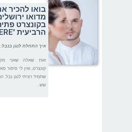
בואו להכיר את
מדואו ירושלים
בקונצרט פתיח
הרביעית "PREMIERE"
איך התחלת לנגן בנבל
:
זאת שאלה שאני מק
קונצרט, ואין לי סיפור מא
שתמיד רציתי לנגן נבל. ה
שש…